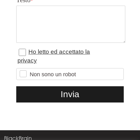
*
Ho letto ed accettato la
privacy
Non sono un robot
BlackBrain