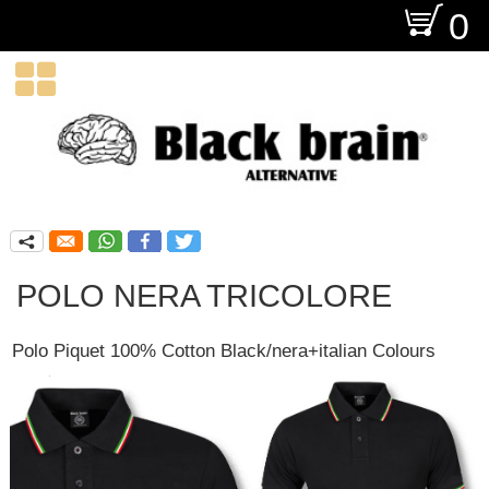
O
0

q
POLO NERA TRICOLORE
Polo Piquet 100% Cotton Black/nera+italian Colours