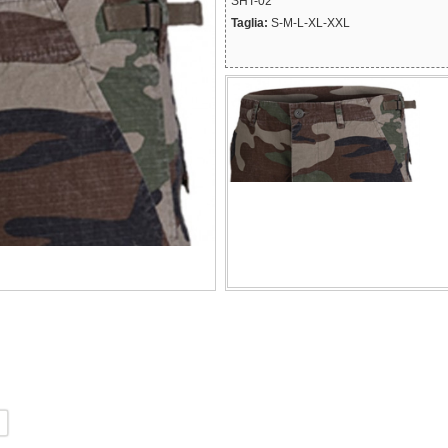
SHT-02
Taglia:
S-M-L-XL-XXL