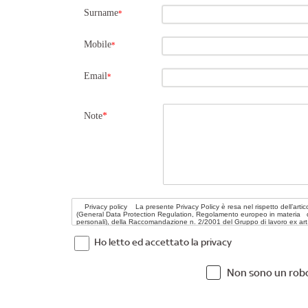
Surname
*
Mobile
*
Email
*
Note
*
Ho letto ed accettato la privacy
Non sono un rob