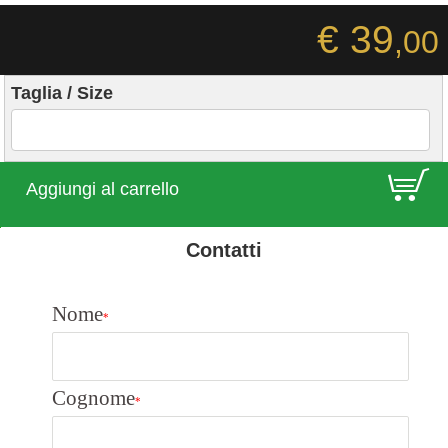
€ 39
,00
Taglia / Size
E
Aggiungi al carrello
Contatti
Nome
*
Cognome
*