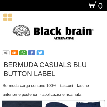
O
0

q
BERMUDA CASUALS BLU
BUTTON LABEL
Bermuda cargo contone 100% - tasconi - tasche
anteriori e posteriori - applicazione ricamata