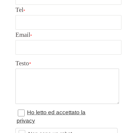
Tel
*
Email
*
Testo
*
Ho letto ed accettato la
privacy