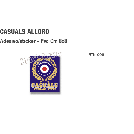
CASUALS ALLORO
Adesivo/sticker - Pvc Cm 8x8
STK-006