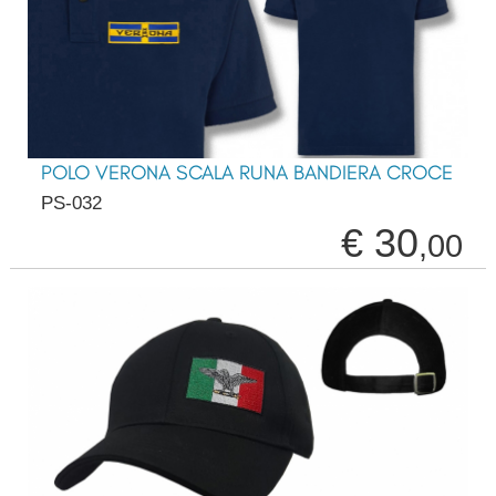
POLO VERONA SCALA RUNA BANDIERA CROCE
PS-032
€ 30
,00