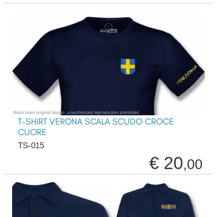
T-SHIRT VERONA SCALA SCUDO CROCE
CUORE
TS-015
€ 20
,00