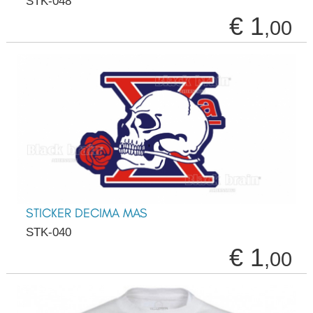
STK-048
€ 1
,00
STICKER DECIMA MAS
STK-040
€ 1
,00