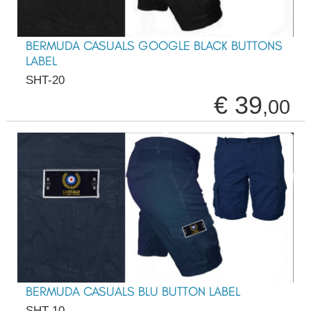
BERMUDA CASUALS GOOGLE BLACK BUTTONS
LABEL
SHT-20
€ 39
,00
BERMUDA CASUALS BLU BUTTON LABEL
SHT-10