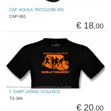
CAP AQUILA TRICOLORE RSI
CAP-061
€ 18
,00
T-SHIRT ULTRAS VIOLENCE
TS-164
€ 20
,00