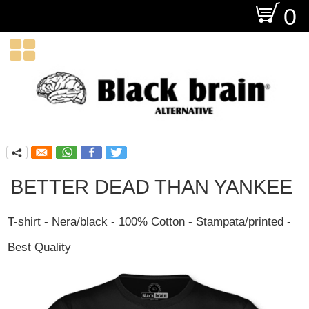
O
0

q
BETTER DEAD THAN YANKEE
T-shirt - Nera/black - 100% Cotton - Stampata/printed -
Best Quality