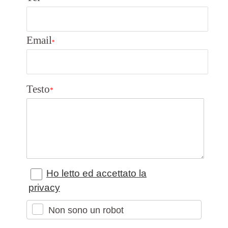
Email
*
Testo
*
Ho letto ed accettato la
privacy
Non sono un robot