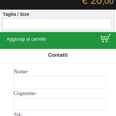
€ 20
,00
Taglia / Size
E
Aggiungi al carrello
Contatti
Nome
*
Cognome
*
Tel
*