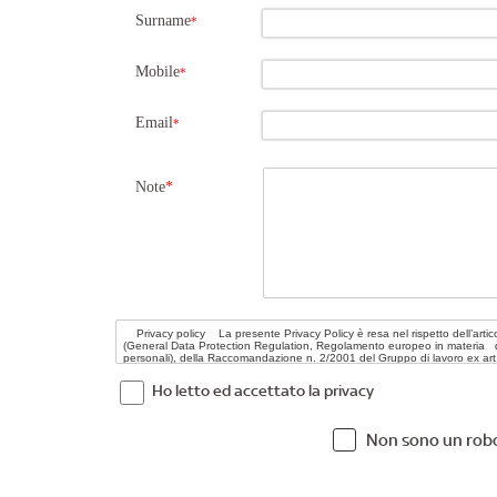
Surname
*
Mobile
*
Email
*
Note
*
Ho letto ed accettato la privacy
Non sono un rob