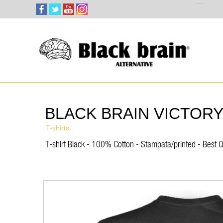
Select Language
▼
BLACK BRAIN VICTORY
T-shirts
T-shirt Black - 100% Cotton - Stampata/printed - Best Q