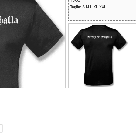
TS-017
Taglia:
S-M-L-XL-XXL