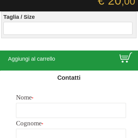
€ 20
,00
Taglia / Size
E
Aggiungi al carrello
Contatti
Nome
*
Cognome
*