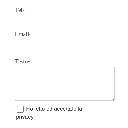
Tel
*
Email
*
Testo
*
Ho letto ed accettato la
privacy