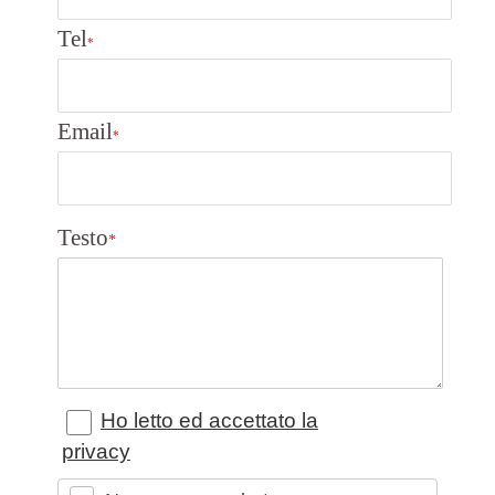
Tel
*
Email
*
Testo
*
Ho letto ed accettato la
privacy