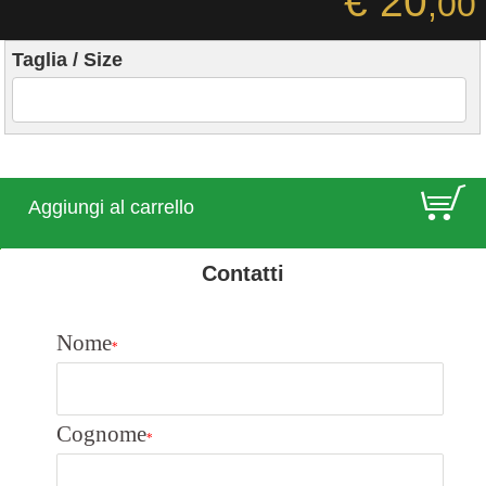
€ 20
,00
Taglia / Size
E
Aggiungi al carrello
Contatti
Nome
*
Cognome
*