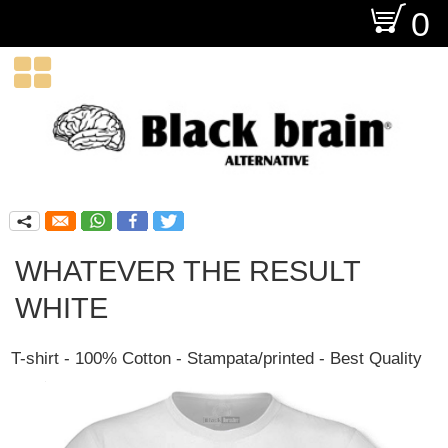
O
0

q
WHATEVER THE RESULT
WHITE
T-shirt - 100% Cotton - Stampata/printed - Best Quality