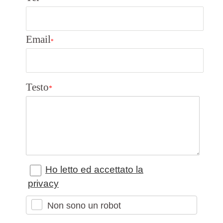
Email
*
Testo
*
Ho letto ed accettato la
privacy
Non sono un robot