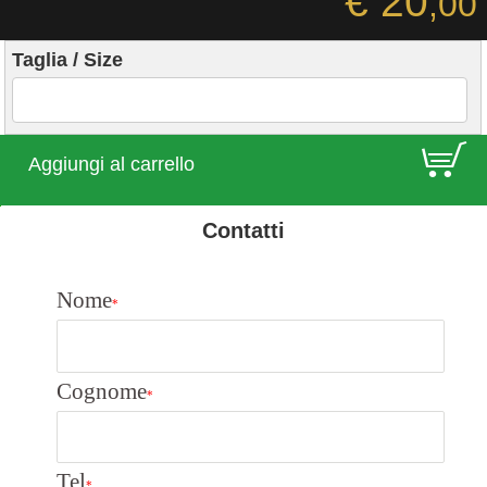
€ 20
,00
Taglia / Size
E
Aggiungi al carrello
Contatti
Nome
*
Cognome
*
Tel
*