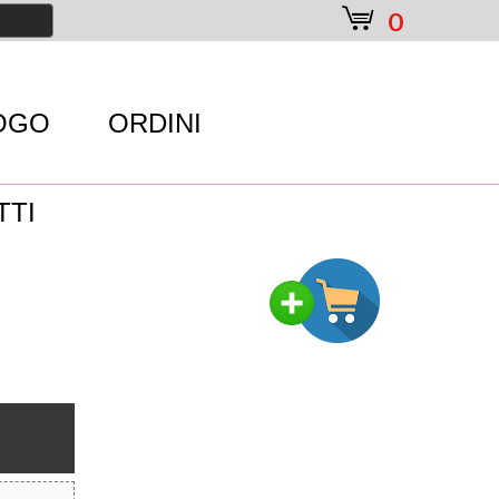
e
0
OGO
ORDINI
TTI