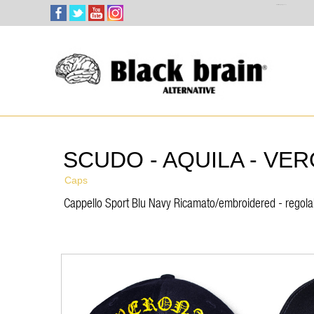
Select Language
▼
SCUDO - AQUILA - VE
Caps
Cappello Sport Blu Navy Ricamato/embroidered - regola