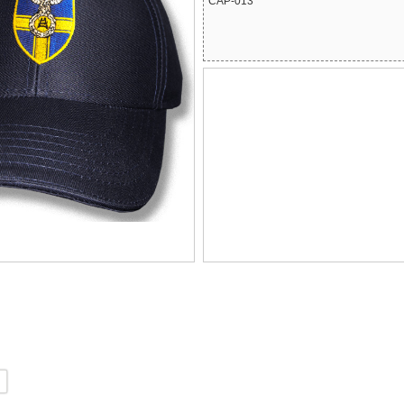
CAP-013