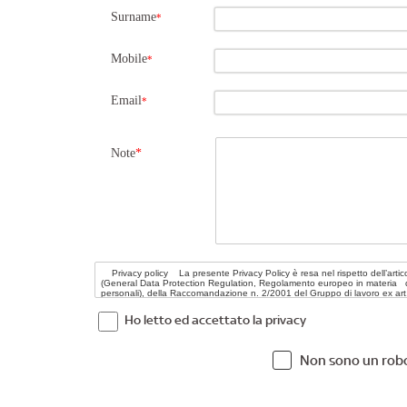
Surname
*
Mobile
*
Email
*
Note
*
Ho letto ed accettato la privacy
Non sono un rob