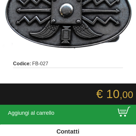
Codice:
FB-027
€ 10
,00
E
Aggiungi al carrello
Contatti