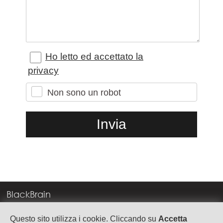
Ho letto ed accettato la
privacy
Non sono un robot
BlackBrain
Corso Milano, 83
Questo sito utilizza i cookie. Cliccando su
Accetta