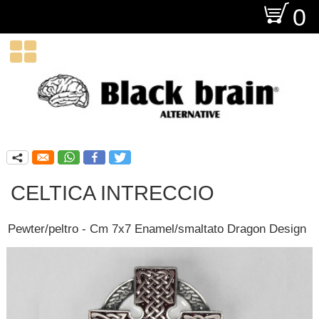
O
0

q
CELTICA INTRECCIO
Pewter/peltro - Cm 7x7 Enamel/smaltato Dragon Design