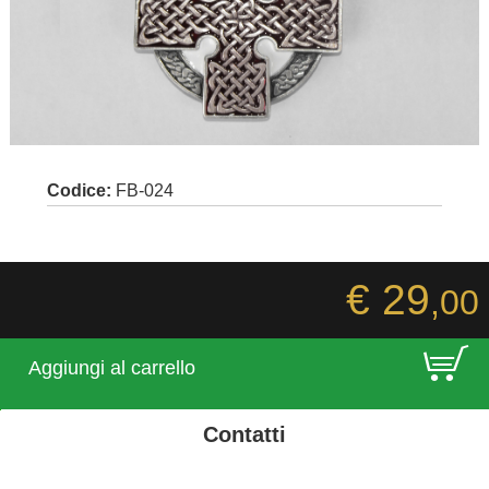
Codice:
FB-024
€ 29
,00
E
Aggiungi al carrello
Contatti