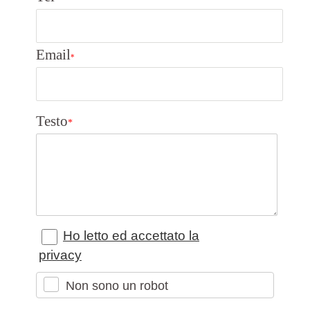
Email
*
Testo
*
Ho letto ed accettato la
privacy
Non sono un robot