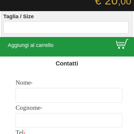
€ 20
,00
Taglia / Size
E
Aggiungi al carrello
Contatti
Nome
*
Cognome
*
Tel
*