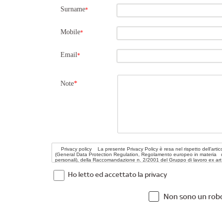
Surname
*
Mobile
*
Email
*
Note
*
Ho letto ed accettato la privacy
Non sono un rob