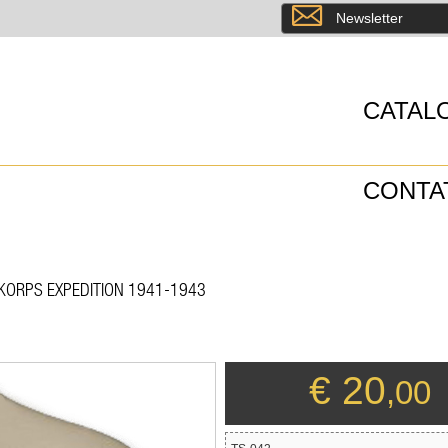
8
Newsletter
CATAL
CONTA
IKAKORPS EXPEDITION 1941-1943
€ 20
,00