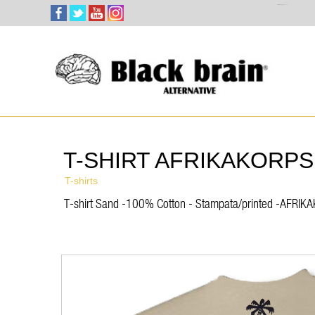
Select Language
▼
T-SHIRT AFRIKAKORPS
T-shirts
T-shirt Sand -100% Cotton - Stampata/printed -AFR