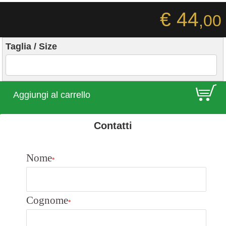
€ 44
,00
Taglia / Size
E
Aggiungi al carrello
Contatti
Nome
*
Cognome
*