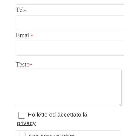
Tel
*
Email
*
Testo
*
Ho letto ed accettato la
privacy