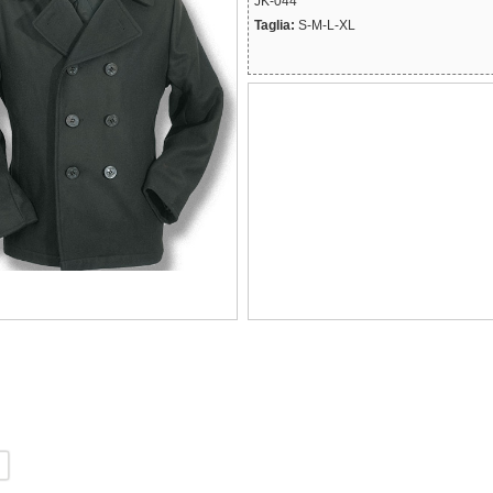
JK-044
Taglia:
S-M-L-XL