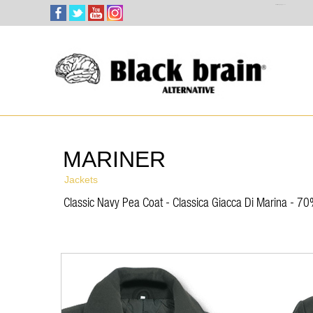
Select Language
▼
MARINER
Jackets
Classic Navy Pea Coat - Classica Giacca Di Marina - 70