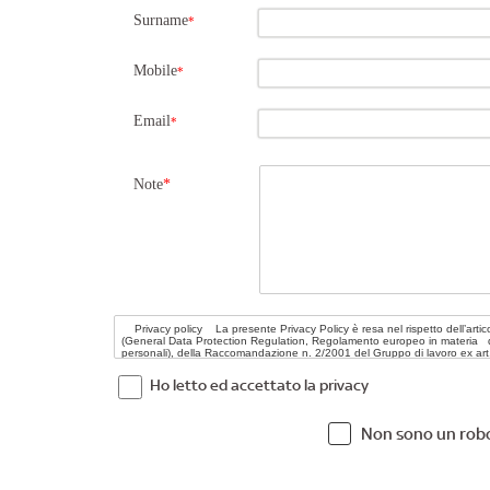
Surname
*
Mobile
*
Email
*
Note
*
Ho letto ed accettato la privacy
Non sono un rob