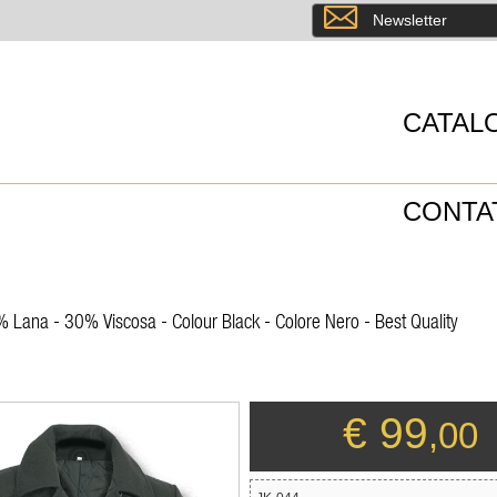
8
Newsletter
CATAL
CONTA
% Lana - 30% Viscosa - Colour Black - Colore Nero - Best Quality
€ 99
,00