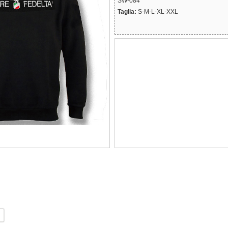
SW-084
Taglia:
S-M-L-XL-XXL