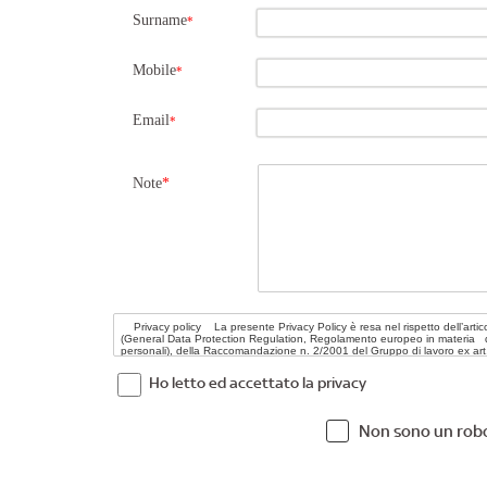
Surname
*
Mobile
*
Email
*
Note
*
Ho letto ed accettato la privacy
Non sono un rob