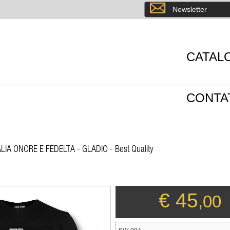
8
Newsletter
CATAL
CONTA
TALIA ONORE E FEDELTA - GLADIO - Best Quality
€ 45
,00