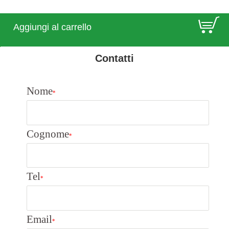
E
Aggiungi al carrello
Contatti
Nome
*
Cognome
*
Tel
*
Email
*