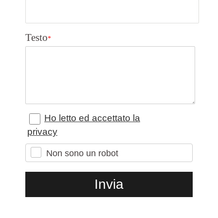
Testo
*
Ho letto ed accettato la
privacy
Non sono un robot