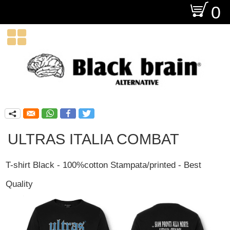
O
0

q
ULTRAS ITALIA COMBAT
T-shirt Black - 100%cotton Stampata/printed - Best
Quality