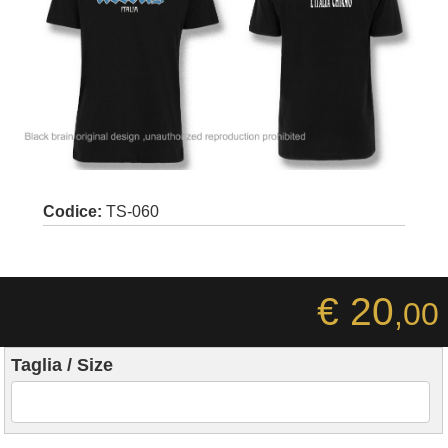
Codice:
TS-060
€ 20
,00
Taglia / Size