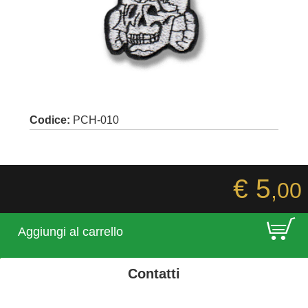
Codice:
PCH-010
€ 5
,00
E
Aggiungi al carrello
Contatti