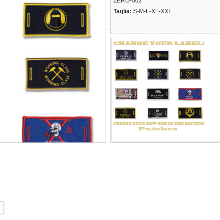
ZERO-002
Taglia:
S-M-L-XL-XXL