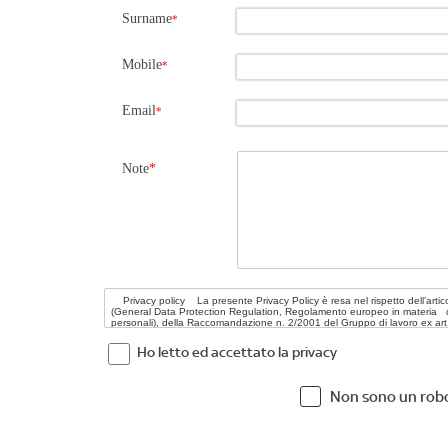
Surname
*
Mobile
*
Email
*
Note
*
Ho letto ed accettato la privacy
Non sono un rob