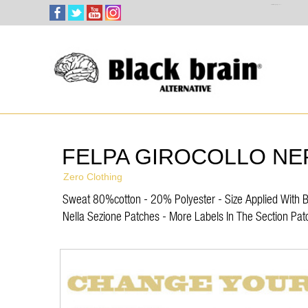
Select Language
▼
FELPA GIROCOLLO NE
Zero Clothing
Sweat 80%cotton - 20% Polyester - Size Applied With But
Nella Sezione Patches - More Labels In The Section Pat