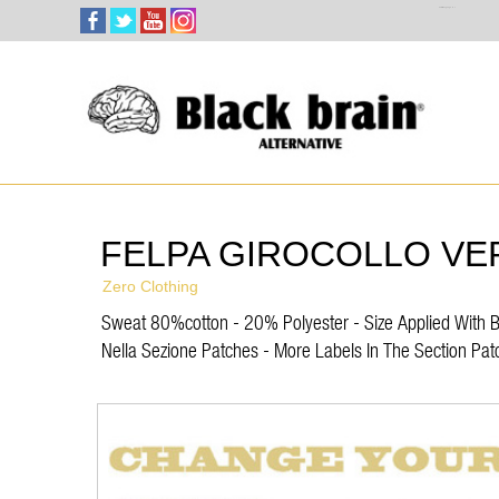
Select Language
▼
FELPA GIROCOLLO VE
Zero Clothing
Sweat 80%cotton - 20% Polyester - Size Applied With But
Nella Sezione Patches - More Labels In The Section Pat