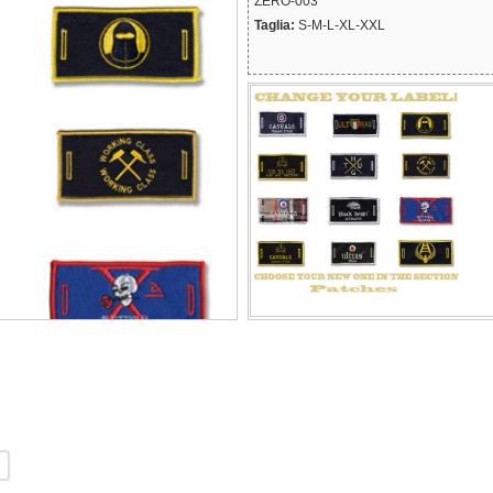
ZERO-003
Taglia:
S-M-L-XL-XXL