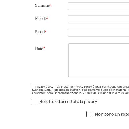
Surname
*
Mobile
*
Email
*
Note
*
Ho letto ed accettato la privacy
Non sono un rob