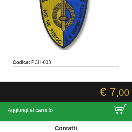
Codice:
PCH-033
€ 7
,00
E
Aggiungi al carrello
Contatti