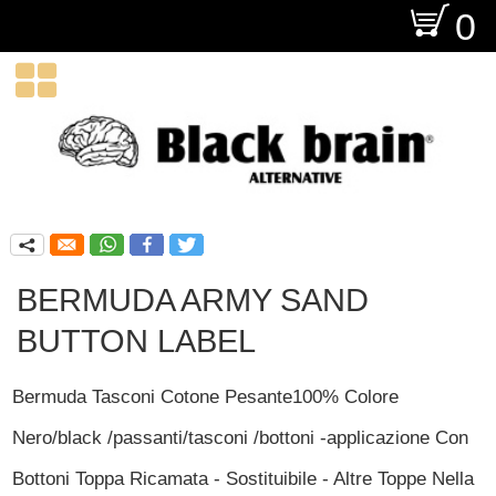
O
0

q
BERMUDA ARMY SAND
BUTTON LABEL
Bermuda Tasconi Cotone Pesante100% Colore
Nero/black /passanti/tasconi /bottoni -applicazione Con
Bottoni Toppa Ricamata - Sostituibile - Altre Toppe Nella