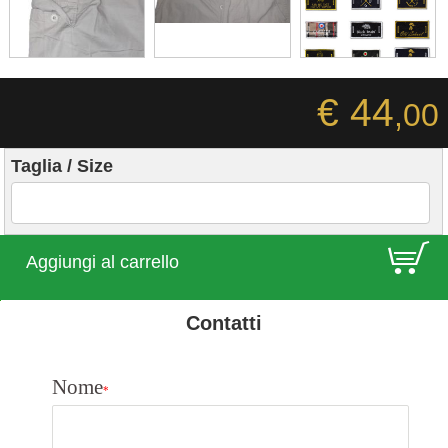
€ 44
,00
Taglia / Size
E
Aggiungi al carrello
Contatti
Nome
*