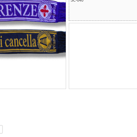
SC-040