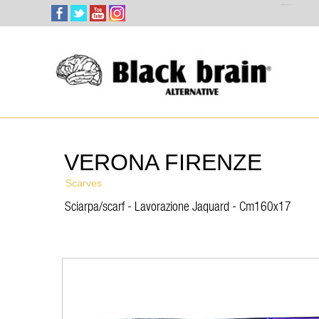
Select Language
▼
VERONA FIRENZE
Scarves
Sciarpa/scarf - Lavorazione Jaquard - Cm160x17