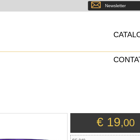
8
Newsletter
CATAL
CONTA
€ 19
,00