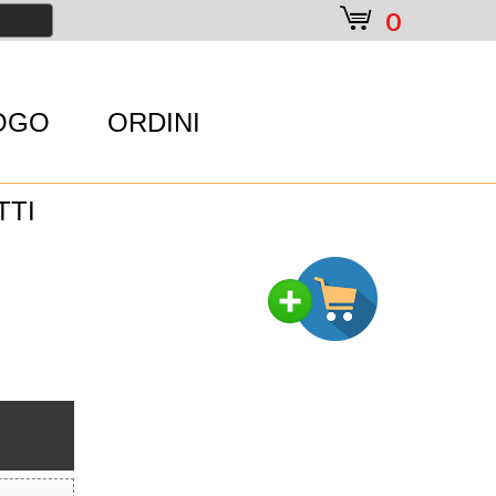
e
0
OGO
ORDINI
TTI