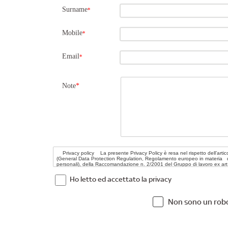
Surname
*
Mobile
*
Email
*
Note
*
Ho letto ed accettato la privacy
Non sono un rob