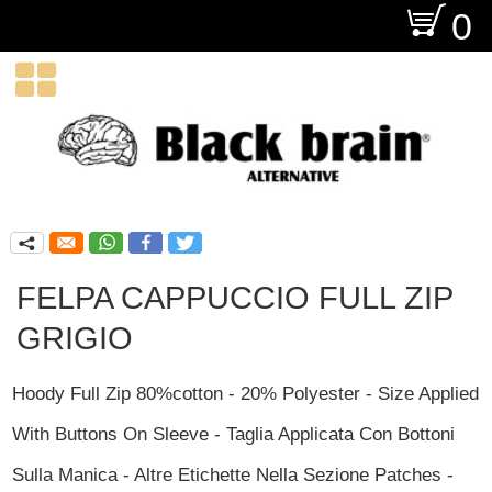
O
0

q
FELPA CAPPUCCIO FULL ZIP
GRIGIO
Hoody Full Zip 80%cotton - 20% Polyester - Size Applied
With Buttons On Sleeve - Taglia Applicata Con Bottoni
Sulla Manica - Altre Etichette Nella Sezione Patches -