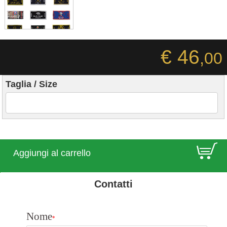
€ 46
,00
Taglia / Size
E
Aggiungi al carrello
Contatti
Nome
*