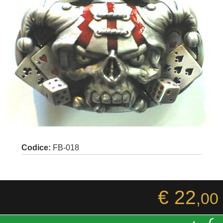
Codice:
FB-018
€ 22
,00