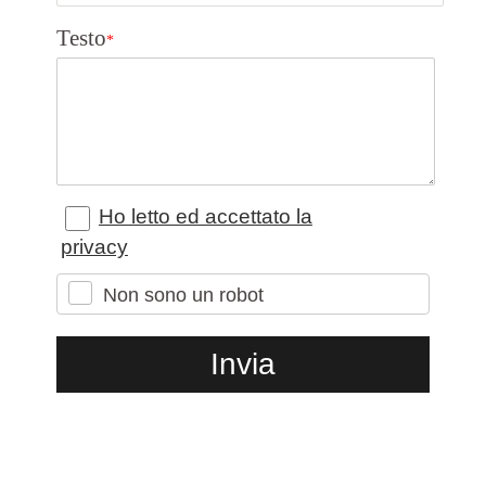
Testo
*
Ho letto ed accettato la
privacy
Non sono un robot