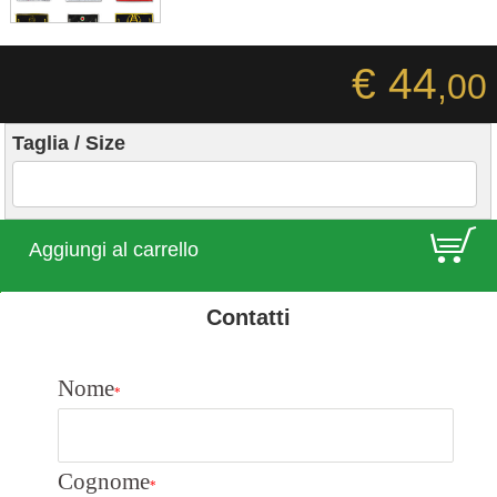
€ 44
,00
Taglia / Size
E
Aggiungi al carrello
Contatti
Nome
*
Cognome
*