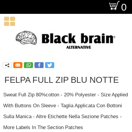
O
0

q
FELPA FULL ZIP BLU NOTTE
Sweat Full Zip 80%cotton - 20% Polyester - Size Applied
With Buttons On Sleeve - Taglia Applicata Con Bottoni
Sulla Manica - Altre Etichette Nella Sezione Patches -
More Labels In The Section Patches