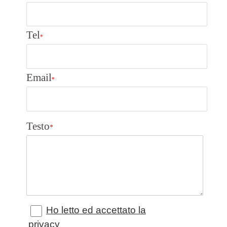
Tel
*
Email
*
Testo
*
Ho letto ed accettato la
privacy