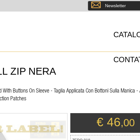
8
Newsletter
CATAL
CONTA
L ZIP NERA
 With Buttons On Sleeve - Taglia Applicata Con Bottoni Sulla Manica - 
ction Patches
€ 46
,00