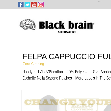
Select Language
▼
FELPA CAPPUCCIO FUL
Zero Clothing
Hoody Full Zip 80%cotton - 20% Polyester - Size Applied
Etichette Nella Sezione Patches - More Labels In The Se