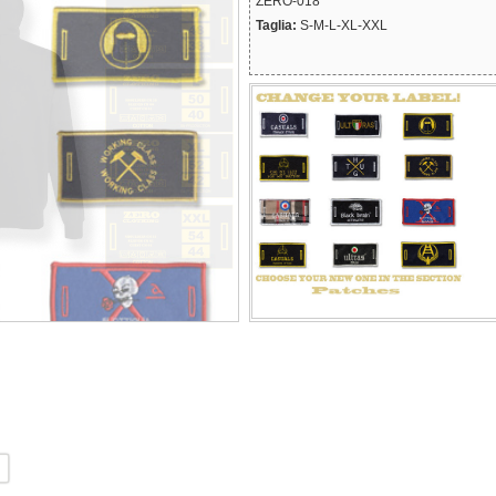
ZERO-018
Taglia:
S-M-L-XL-XXL