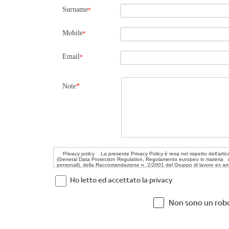
Surname
*
Mobile
*
Email
*
Note
*
Ho letto ed accettato la privacy
Non sono un rob