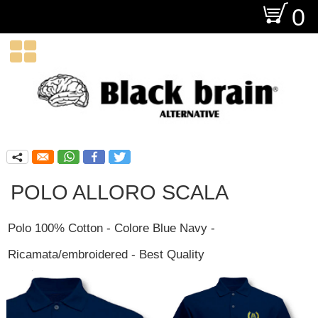
O
0

q
POLO ALLORO SCALA
Polo 100% Cotton - Colore Blue Navy -
Ricamata/embroidered - Best Quality