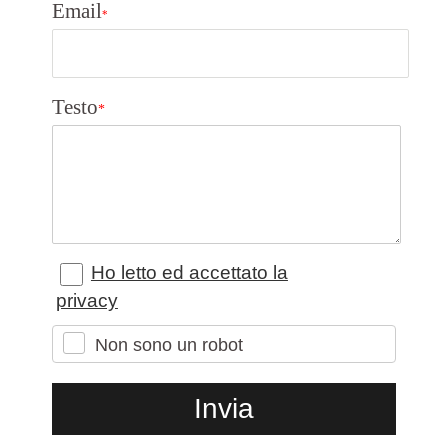
Email
*
Testo
*
Ho letto ed accettato la
privacy
Non sono un robot