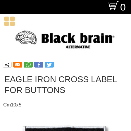
O
0

q
EAGLE IRON CROSS LABEL
FOR BUTTONS
Cm10x5