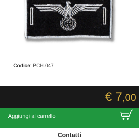
Codice:
PCH-047
€ 7
,00
E
Aggiungi al carrello
Contatti