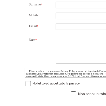
Surname
*
Mobile
*
Email
*
Note
*
Ho letto ed accettato la privacy
Non sono un rob