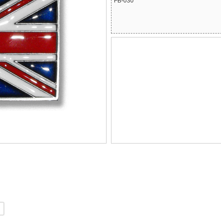
FB-030