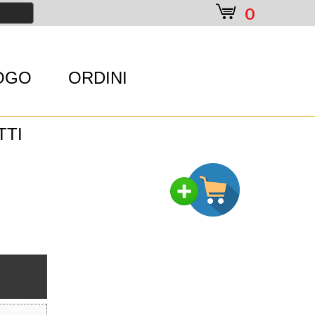
e
0
OGO
ORDINI
TTI