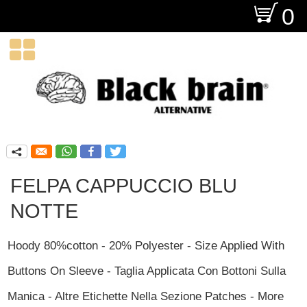
O
0

q
FELPA CAPPUCCIO BLU
NOTTE
Hoody 80%cotton - 20% Polyester - Size Applied With
Buttons On Sleeve - Taglia Applicata Con Bottoni Sulla
Manica - Altre Etichette Nella Sezione Patches - More