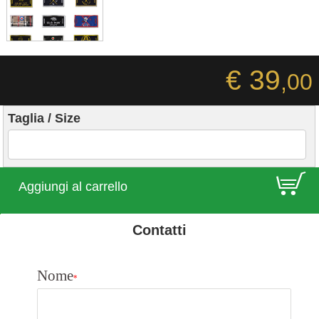
€ 39
,00
Taglia / Size
E
Aggiungi al carrello
Contatti
Nome
*