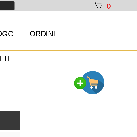
e
0
OGO
ORDINI
TTI