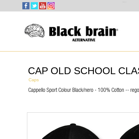
Select Language
▼
CAP OLD SCHOOL CLA
Caps
Cappello Sport Colour Black/nero - 100% Cotton -- rego