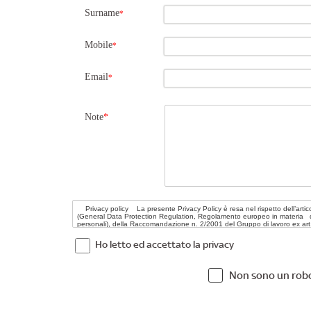
Surname
*
Mobile
*
Email
*
Note
*
Ho letto ed accettato la privacy
Non sono un rob