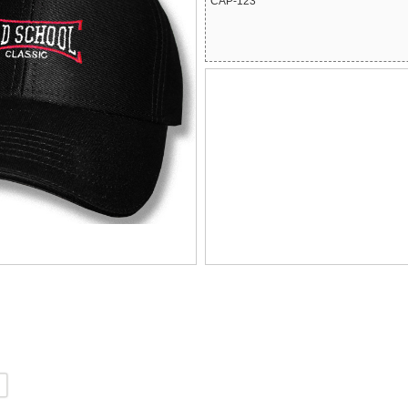
CAP-123