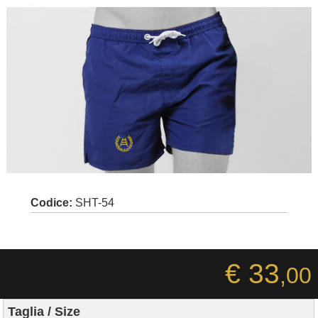
Codice:
SHT-54
€ 33
,00
Taglia / Size