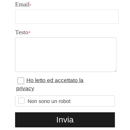
Email
*
Testo
*
Ho letto ed accettato la
privacy
Non sono un robot