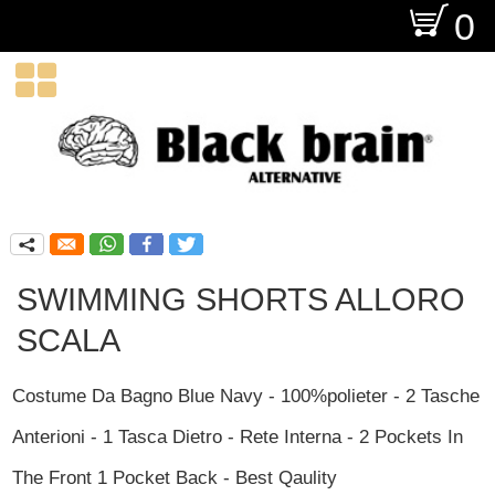
O
0

q
SWIMMING SHORTS ALLORO
SCALA
Costume Da Bagno Blue Navy - 100%polieter - 2 Tasche
Anterioni - 1 Tasca Dietro - Rete Interna - 2 Pockets In
The Front 1 Pocket Back - Best Qaulity