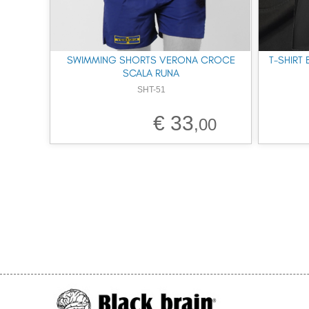
SWIMMING SHORTS VERONA CROCE
T-SHIRT 
SCALA RUNA
SHT-51
€ 33
,00