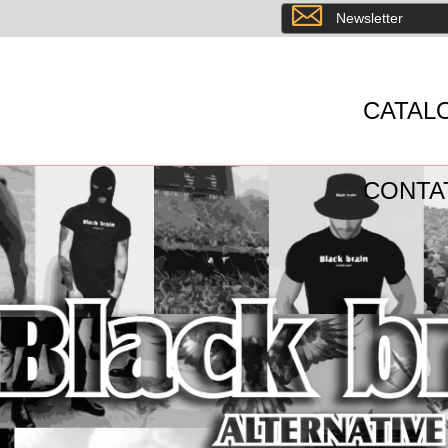
8
Newsletter
CATAL
CONTA