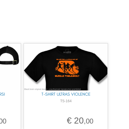
RSI
T-SHIRT ULTRAS VIOLENCE
TS-164
€ 20
00
,00