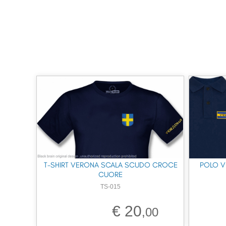
T-SHIRT VERONA SCALA SCUDO CROCE
POLO V
CUORE
TS-015
€ 20
,00