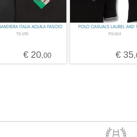
BANDIERA ITALIA AQUILA FASCIO
POLO CASUALS LAUREL AND 
TS-155
PS-014
€ 20
€ 35
,00
,