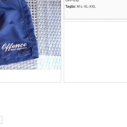
OFF-030
Taglia:
M-L-XL-XXL