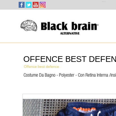
Select Language
▼
OFFENCE BEST DEFEN
Offence best defence
Costume Da Bagno - Polyester - Con Retina Interna /ins