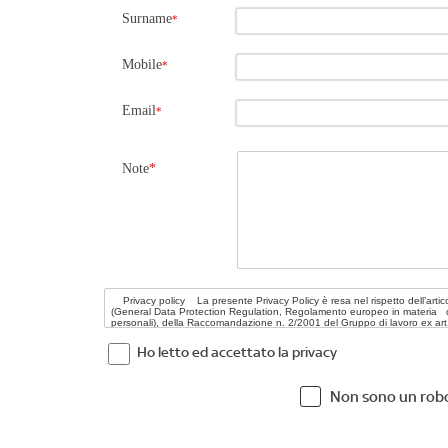
Surname
*
Mobile
*
Email
*
Note
*
Ho letto ed accettato la privacy
Non sono un rob