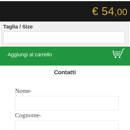
€ 54
,00
Taglia / Size
E
Aggiungi al carrello
Contatti
Nome
*
Cognome
*