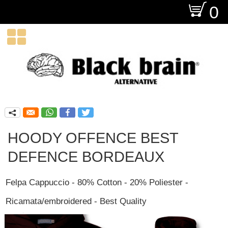
O
0

q
HOODY OFFENCE BEST
DEFENCE BORDEAUX
Felpa Cappuccio - 80% Cotton - 20% Poliester -
Ricamata/embroidered - Best Quality