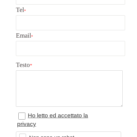
Tel
*
Email
*
Testo
*
Ho letto ed accettato la
privacy