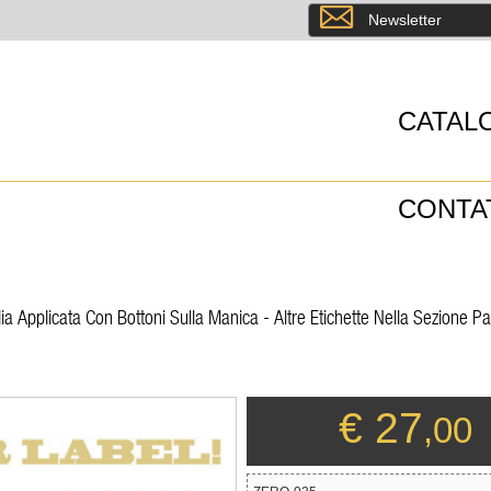
8
Newsletter
CATAL
CONTA
a Applicata Con Bottoni Sulla Manica - Altre Etichette Nella Sezione Pa
€ 27
,00