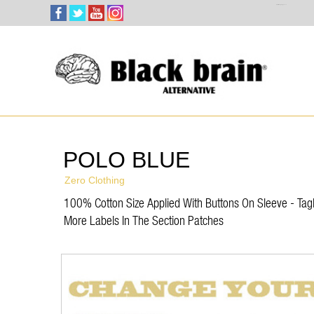
Select Language
▼
POLO BLUE
Zero Clothing
100% Cotton Size Applied With Buttons On Sleeve - Tagli
More Labels In The Section Patches