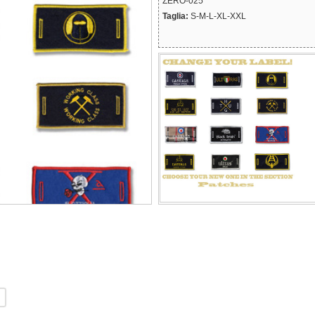
ZERO-025
Taglia:
S-M-L-XL-XXL