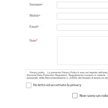
Surname
*
Mobile
*
Email
*
Note
*
Ho letto ed accettato la privacy
Non sono un rob