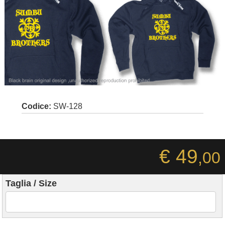
Codice:
SW-128
€ 49
,00
Taglia / Size