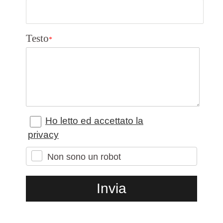
Testo
*
Ho letto ed accettato la
privacy
Non sono un robot