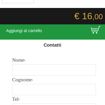
€ 16
,00
E
Aggiungi al carrello
Contatti
Nome
*
Cognome
*
Tel
*