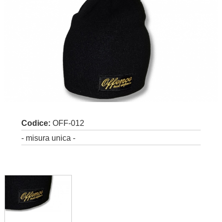
Codice:
OFF-012
- misura unica -