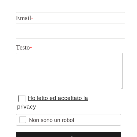
Email
*
Testo
*
Ho letto ed accettato la
privacy
Non sono un robot