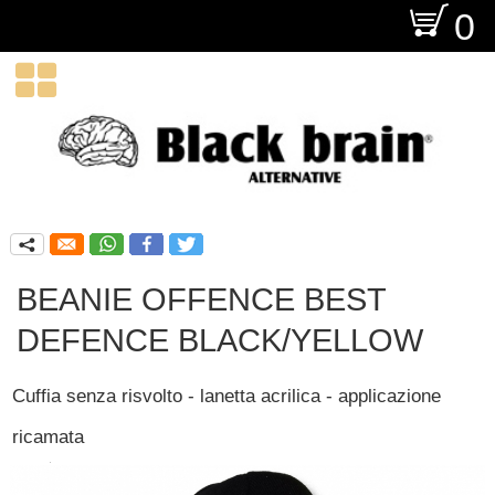
O
0

q
BEANIE OFFENCE BEST
DEFENCE BLACK/YELLOW
Cuffia senza risvolto - lanetta acrilica - applicazione
ricamata