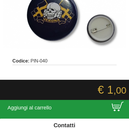
Codice:
PIN-040
€ 1
,00
E
Aggiungi al carrello
Contatti