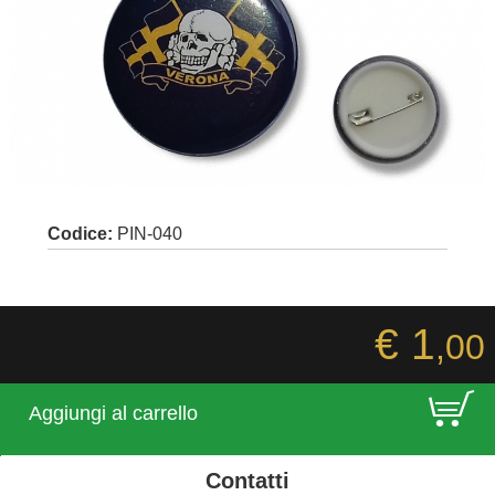
Codice:
PIN-040
€ 1
,00
E
Aggiungi al carrello
Contatti