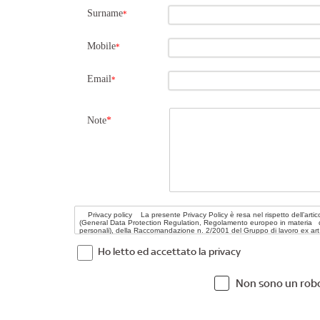
Surname
*
Mobile
*
Email
*
Note
*
Ho letto ed accettato la privacy
Non sono un rob