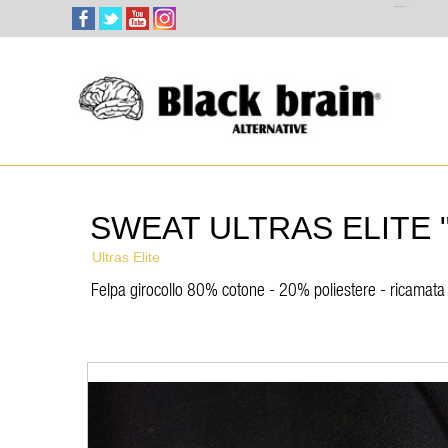
Select Language
▼
SWEAT ULTRAS ELITE "
Ultras Elite
Felpa girocollo 80% cotone - 20% poliestere - ricamata 