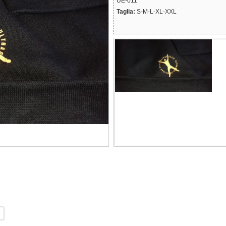
UE-011
Taglia:
S-M-L-XL-XXL