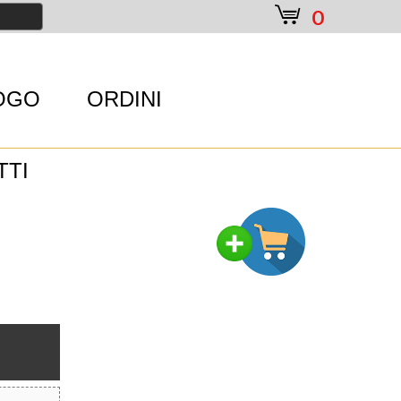
e
0
OGO
ORDINI
TTI