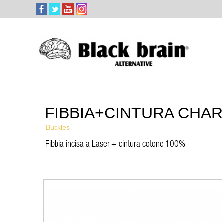
Select Language
▼
FIBBIA+CINTURA CHA
Buckles
Fibbia incisa a Laser + cintura cotone 100%