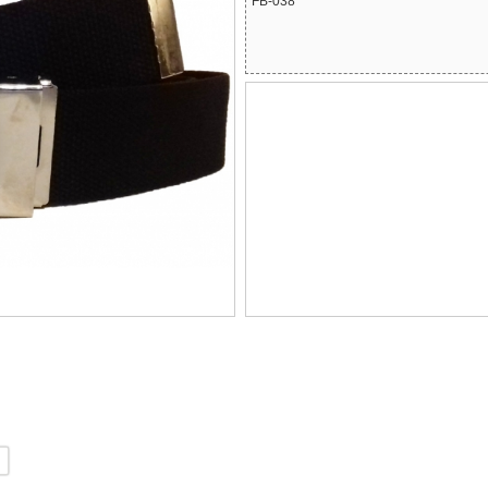
FB-038