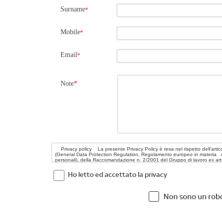
Surname
*
Mobile
*
Email
*
Note
*
Ho letto ed accettato la privacy
Non sono un rob