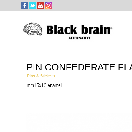
Select Language
▼
PIN CONFEDERATE FL
Pins & Stickers
mm15x10 enamel