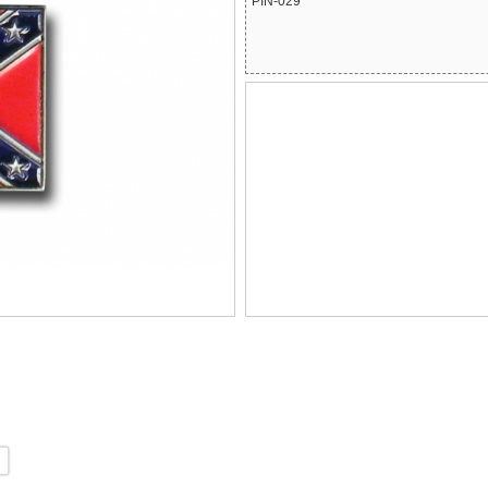
PIN-029