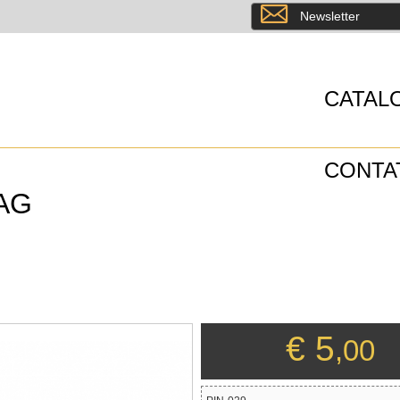
8
Newsletter
CATAL
CONTA
AG
€ 5
,00