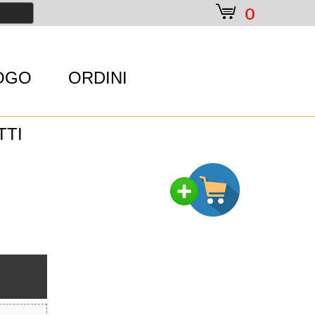
e
0
OGO
ORDINI
TTI