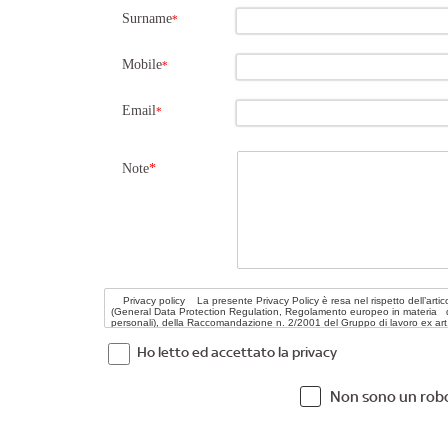
Surname
*
Mobile
*
Email
*
Note
*
Ho letto ed accettato la privacy
Non sono un rob