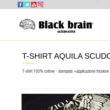
Select Language
▼
T-SHIRT AQUILA SCUD
T-shirts
T-shirt 100% cotone - stampata +applicazione tricolore 