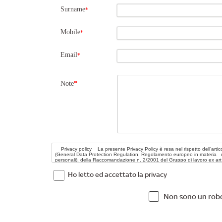
Surname
*
Mobile
*
Email
*
Note
*
Ho letto ed accettato la privacy
Non sono un rob