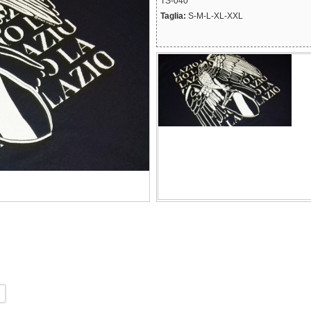
TS-040
Taglia:
S-M-L-XL-XXL