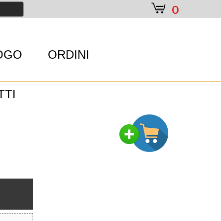
e
0
OGO
ORDINI
TTI