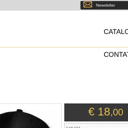
8
Newsletter
CATAL
CONTA
€ 18
,00