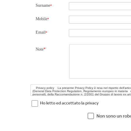
Surname
*
Mobile
*
Email
*
Note
*
Ho letto ed accettato la privacy
Non sono un rob