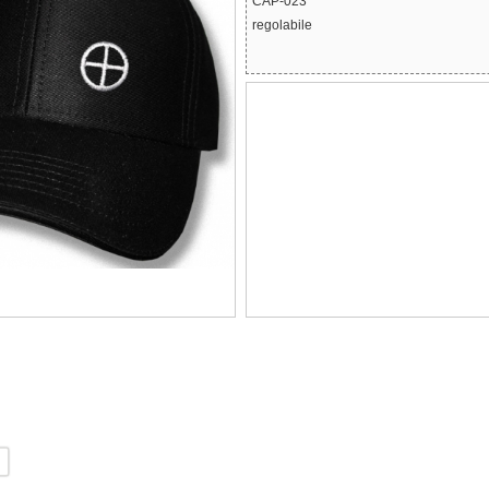
CAP-023
regolabile