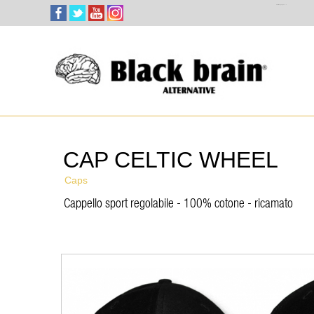
Select Language
▼
CAP CELTIC WHEEL
Caps
Cappello sport regolabile - 100% cotone - ricamato