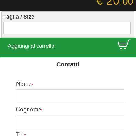
€ 20
,00
Taglia / Size
E
Aggiungi al carrello
Contatti
Nome
*
Cognome
*
Tel
*