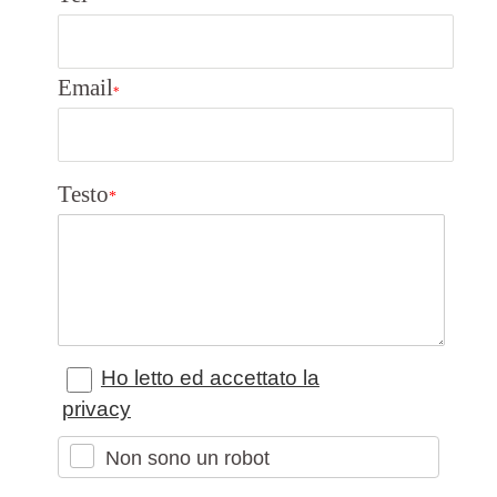
Email
*
Testo
*
Ho letto ed accettato la
privacy
Non sono un robot