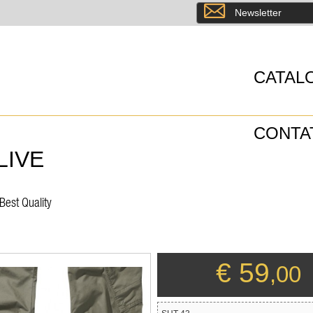
8
Newsletter
CATAL
CONTA
LIVE
Best Quality
€ 59
,00