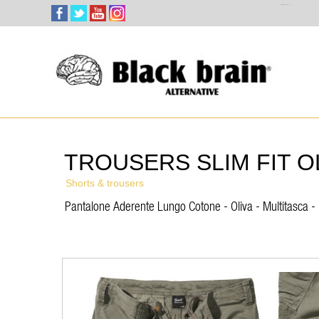
Select Language
▼
TROUSERS SLIM FIT O
Shorts & trousers
Pantalone Aderente Lungo Cotone - Oliva - Multitasca - 