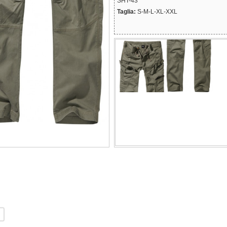
SHT-43
Taglia:
S-M-L-XL-XXL