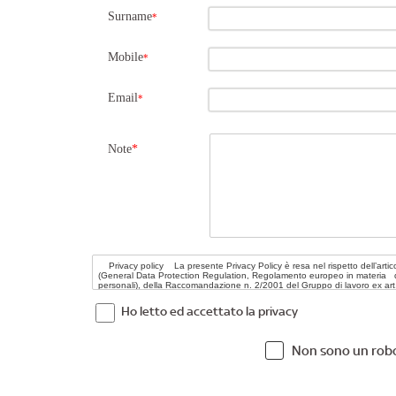
Surname
*
Mobile
*
Email
*
Note
*
Ho letto ed accettato la privacy
Non sono un rob